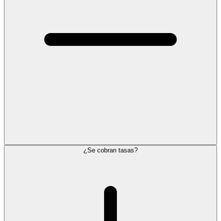
¿Se cobran tasas?